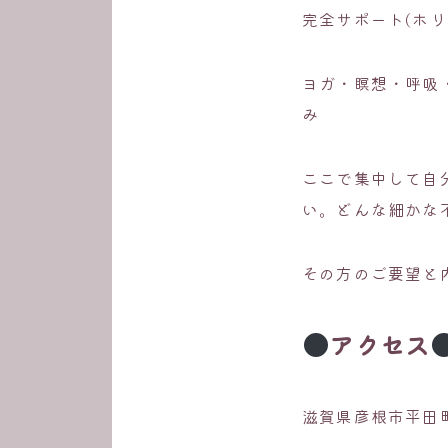
完全サポート(ホ
ヨガ・瞑想・呼吸
み
ここで集中して自
い。どんな細かな
その方のご要望と
アクセス
滋賀県彦根市平田