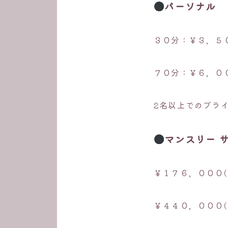
パーソナル
３０分：￥３，５
７０分：￥６，０
2名以上でのプラ
マンスリー 
￥１７６，０００(
￥４４０，０００(