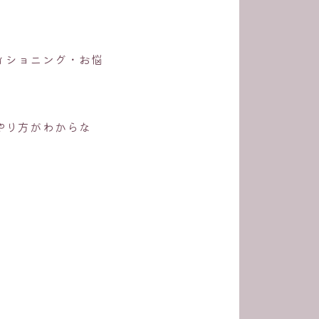
ィショニング・お悩
やり方がわからな
。