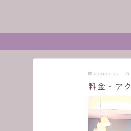
2024.07.05
料金・ア