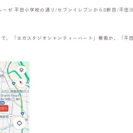
レーゼ 平田小学校の通り/セブンイレブンから3軒目/平田
プ】で、「ヨガスタジオシャンティーハート」検索か、「平田町