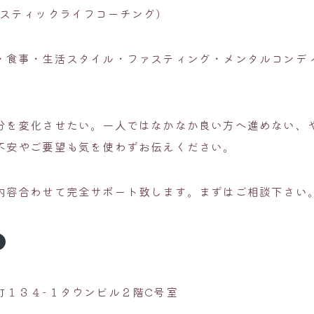
リスティックライフコーチング)
・食事・生活スタイル・ファスティング・メンタルコンデ
分を変化させたい。一人ではなかなか良い方へ進めない、
不安やご要望も気を使わずお伝えください。
内容合わせて完全サポート致します。まずはご相談下さい
町１３４-１タウンビル２階C号室