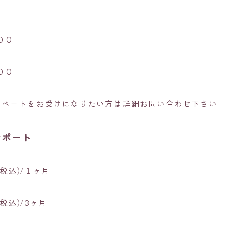
００
００
イベートをお受けになりたい方は詳細お問い合わせ下さい
サポート
税込)/１ヶ月
税込)/3ヶ月