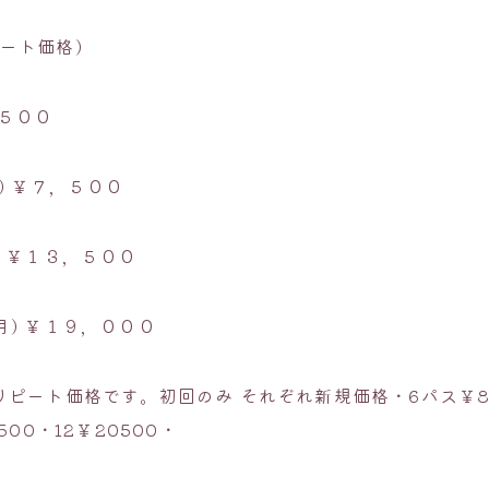
ート価格)
５００
) ￥７，５００
) ￥１３，５００
月) ￥１９，０００
リピート価格です。初回のみ それぞれ新規価格・6パス￥8
500・12￥20500・